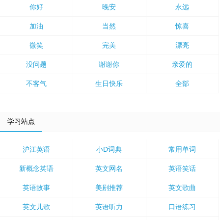
你好
晚安
永远
加油
当然
惊喜
微笑
完美
漂亮
没问题
谢谢你
亲爱的
不客气
生日快乐
全部
学习站点
沪江英语
小D词典
常用单词
新概念英语
英文网名
英语笑话
英语故事
美剧推荐
英文歌曲
英文儿歌
英语听力
口语练习