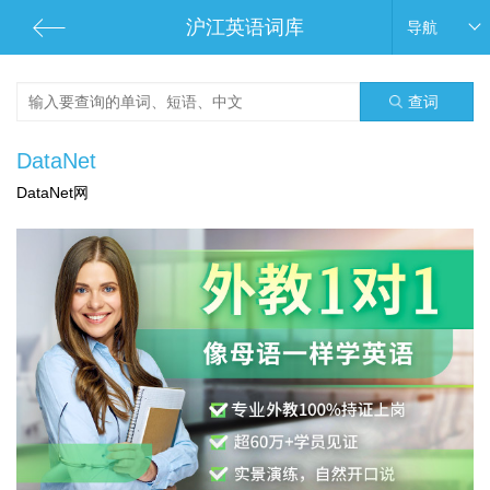
沪江英语词库
导航
查词
DataNet
DataNet网