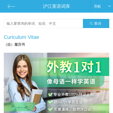
沪江英语词库
导航
查词
Curiculum Vitae
（拉）履历书