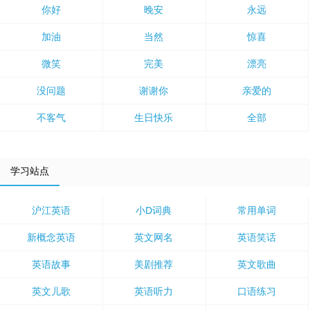
你好
晚安
永远
加油
当然
惊喜
微笑
完美
漂亮
没问题
谢谢你
亲爱的
不客气
生日快乐
全部
学习站点
沪江英语
小D词典
常用单词
新概念英语
英文网名
英语笑话
英语故事
美剧推荐
英文歌曲
英文儿歌
英语听力
口语练习