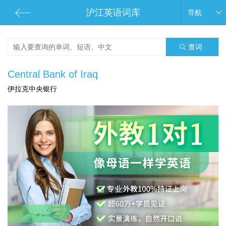
沪江英语词库
导航
查词
Central Bank of Iraq
伊拉克中央银行