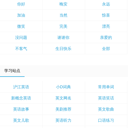
你好
晚安
永远
加油
当然
惊喜
微笑
完美
漂亮
没问题
谢谢你
亲爱的
不客气
生日快乐
全部
学习站点
沪江英语
小D词典
常用单词
新概念英语
英文网名
英语笑话
英语故事
美剧推荐
英文歌曲
英文儿歌
英语听力
口语练习