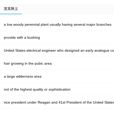
英英释义
a low woody perennial plant usually having several major branches
provide with a bushing
United States electrical engineer who designed an early analogue co
hair growing in the pubic area
a large wilderness area
not of the highest quality or sophistication
vice president under Reagan and 41st President of the United States