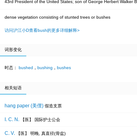
43rd President of the United States; son of George Herbert Walker 
dense vegetation consisting of stunted trees or bushes
访问沪江小D查看bush的更多详细解释>
词形变化
时态：
bushed
，
bushing
，
bushes
相关短语
hang paper (美俚)
假造支票
I. C. N.
【医】 国际护士公会
C. V.
【医】 明晚, 真直径(骨盆)