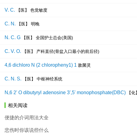
V. C.
【医】 色觉敏度
C. N.
【医】 明晚
N. C. G
【医】 全国护士总会(美国)
C. V. O.
【医】 产科直径(骨盆入口最小的前后径)
4,6 dichloro N (2 chloropheny1) 1
敌菌灵
C. N. S.
【医】 中枢神经系统
N,6 2' O dibutyryl adenosine 3',5' monophosphate(DBC)
【化
相关阅读
便捷的介词用法大全
悲伤时你该说些什么