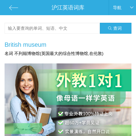
沪江英语词库
导航
查词
British museum
名词 不列颠博物馆(英国最大的综合性博物馆,在伦敦)