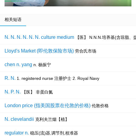
相关短语
N. N. N. N. N. N. culture medium
【医】 N.N.N.培养基(含琼脂
Lloyd's Market (即伦敦保险市场)
劳合氏市场
chen n. yang
n. 杨振宁
R. N.
1. registered nurse 注册护士 2. Royal Navy
N. P. N.
【医】 非蛋白氮
London price (指美国股票在伦敦的价格)
伦敦价格
N. clevelandii
克利夫兰烟【植】
regulator n.
稳压(流)器,调节剂,校准器