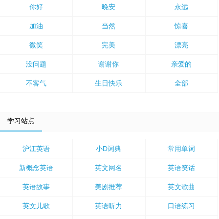
你好
晚安
永远
加油
当然
惊喜
微笑
完美
漂亮
没问题
谢谢你
亲爱的
不客气
生日快乐
全部
学习站点
沪江英语
小D词典
常用单词
新概念英语
英文网名
英语笑话
英语故事
美剧推荐
英文歌曲
英文儿歌
英语听力
口语练习