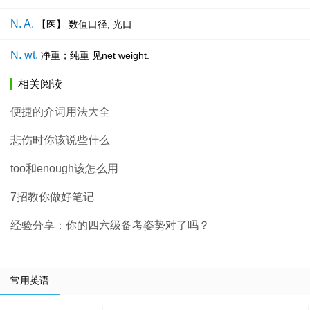
N. A.
【医】 数值口径, 光口
N. wt.
净重；纯重 见net weight.
相关阅读
便捷的介词用法大全
悲伤时你该说些什么
too和enough该怎么用
7招教你做好笔记
经验分享：你的四六级备考姿势对了吗？
常用英语