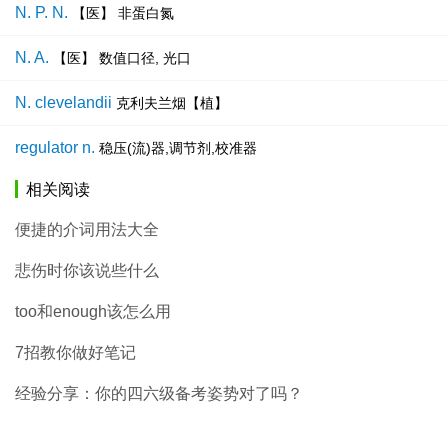
N. P. N.
【医】 非蛋白氮
N. A.
【医】 数值口径, 光口
N. clevelandii
克利夫兰烟【植】
regulator n.
稳压(流)器,调节剂,校准器
相关阅读
便捷的介词用法大全
悲伤时你该说些什么
too和enough该怎么用
7招教你做好笔记
经验分享：你的四六级备考姿势对了吗？