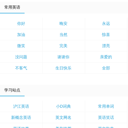
常用英语
你好
晚安
永远
加油
当然
惊喜
微笑
完美
漂亮
没问题
谢谢你
亲爱的
不客气
生日快乐
全部
学习站点
沪江英语
小D词典
常用单词
新概念英语
英文网名
英语笑话