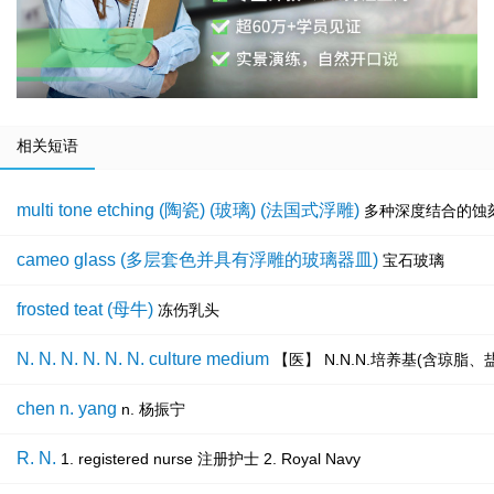
相关短语
multi tone etching (陶瓷) (玻璃) (法国式浮雕)
多种深度结合的蚀
cameo glass (多层套色并具有浮雕的玻璃器皿)
宝石玻璃
frosted teat (母牛)
冻伤乳头
N. N. N. N. N. N. culture medium
【医】 N.N.N.培养基(含琼脂
chen n. yang
n. 杨振宁
R. N.
1. registered nurse 注册护士 2. Royal Navy