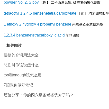
powder No. 2. Sippy
【医】 二号西皮氏散, 碳酸氢钠氧化镁散
tetraoctyl 1,2,4,5 benzenetetra carboxylate
【化】 均苯四酸四
1 ethoxy 2 hydroxy 4 propenyl benzene
丙烯基乙基愈创木酚
1,2,3,4 benzenetetracarboxylic acid
苯均四酸
相关阅读
便捷的介词用法大全
悲伤时你该说些什么
too和enough该怎么用
7招教你做好笔记
经验分享：你的四六级备考姿势对了吗？