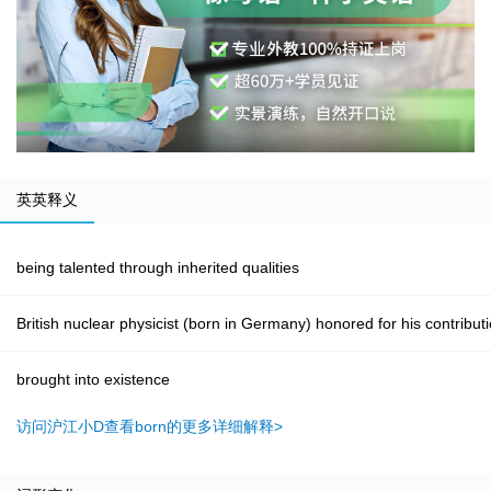
英英释义
being talented through inherited qualities
British nuclear physicist (born in Germany) honored for his contrib
brought into existence
访问沪江小D查看born的更多详细解释>