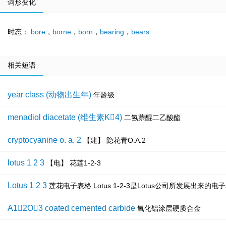
词形变化
时态：
bore
，
borne
，
born
，
bearing
，
bears
相关短语
year class (动物出生年)
年龄级
menadiol diacetate (维生素K4)
二氢萘醌二乙酸酯
cryptocyanine o. a. 2
【建】 隐花青O.A.2
lotus 1 2 3
【电】 花莲1-2-3
Lotus 1 2 3
莲花电子表格 Lotus 1-2-3是Lotus公司所发展出
A12O3 coated cemented carbide
氧化铝涂层硬质合金