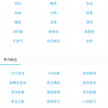
你好
晚安
永远
加油
当然
惊喜
微笑
完美
漂亮
没问题
谢谢你
亲爱的
不客气
生日快乐
全部
学习站点
沪江英语
小D词典
常用单词
新概念英语
英文网名
英语笑话
英语故事
美剧推荐
英文歌曲
英文儿歌
英语听力
口语练习