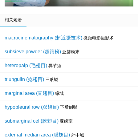
相关短语
macrocinematography (超近摄技术)
微距电影摄影术
subsieve powder (超筛粉)
亚筛粉末
heteropalp (毛翅目)
异节须
triungulin (捻翅目)
三爪蚴
marginal area (直翅目)
缘域
hypopleural row (双翅目)
下后侧鬃
submarginal cell(膜翅目)
亚缘室
external median area (膜翅目)
外中域