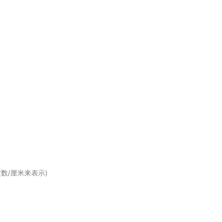
波数/厘米来表示)