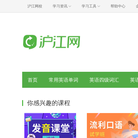
沪江网校
学习资讯
学习工具
帮助中心
首页
常用英语单词
英语四级词汇
英
你感兴趣的课程