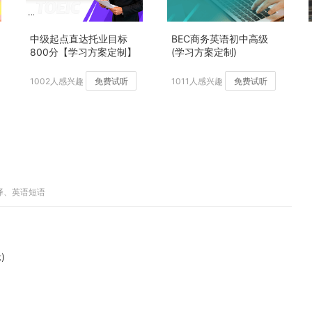
中级起点直达托业目标
BEC商务英语初中高级
800分【学习方案定制】
(学习方案定制)
加强版
1002人感兴趣
免费试听
1011人感兴趣
免费试听
译、英语短语
)