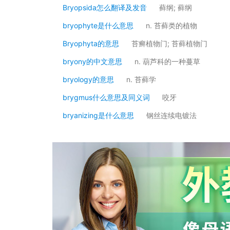
Bryopsida怎么翻译及发音
藓纲; 藓纲
bryophyte是什么意思
n. 苔藓类的植物
Bryophyta的意思
苔癣植物门; 苔藓植物门
bryony的中文意思
n. 葫芦科的一种蔓草
bryology的意思
n. 苔藓学
brygmus什么意思及同义词
咬牙
bryanizing是什么意思
钢丝连续电镀法