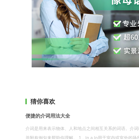
猜你喜欢
便捷的介词用法大全
介词是用来表示物体、人和地点之间相互关系的词语。介词i
并附有例句来帮助你理解。 1．In a.In用于室内或室外的场所。 in a