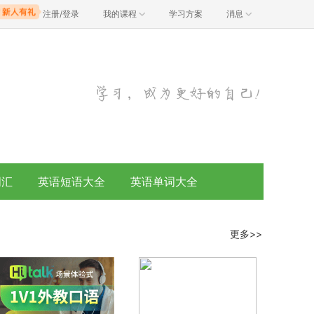
注册/登录
我的课程
学习方案
消息
词汇
英语短语大全
英语单词大全
更多>>