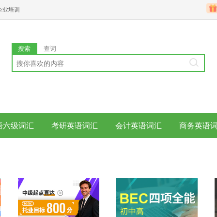
企业培训
搜索
查词
语六级词汇
考研英语词汇
会计英语词汇
商务英语