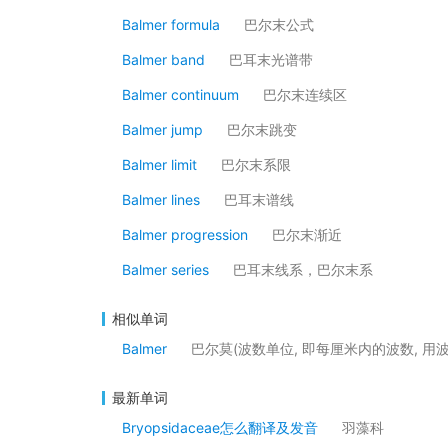
Balmer formula
巴尔末公式
Balmer band
巴耳末光谱带
Balmer continuum
巴尔末连续区
Balmer jump
巴尔末跳变
Balmer limit
巴尔末系限
Balmer lines
巴耳末谱线
Balmer progression
巴尔末渐近
Balmer series
巴耳末线系，巴尔末系
相似单词
Balmer
巴尔莫(波数单位, 即每厘米内的波数, 用
最新单词
Bryopsidaceae怎么翻译及发音
羽藻科