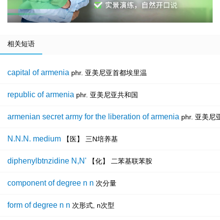
相关短语
capital of armenia
phr. 亚美尼亚首都埃里温
republic of armenia
phr. 亚美尼亚共和国
armenian secret army for the liberation of armenia
phr. 亚
N.N.N. medium
【医】 三N培养基
diphenylbtnzidine N,N'
【化】 二苯基联苯胺
component of degree n n
次分量
form of degree n n
次形式, n次型