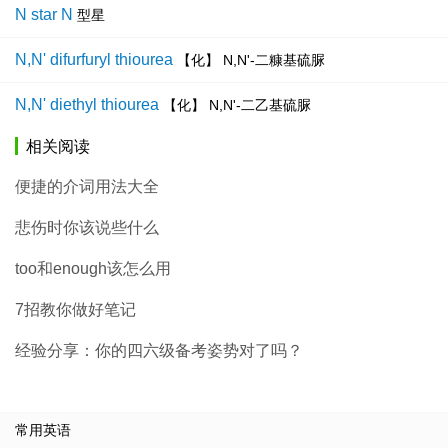
N star N
型星
N,N' difurfuryl thiourea
【化】 N,N'-二糠基硫脲
N,N' diethyl thiourea
【化】 N,N'-二乙基硫脲
相关阅读
便捷的介词用法大全
悲伤时你该说些什么
too和enough该怎么用
7招教你做好笔记
经验分享：你的四六级备考姿势对了吗？
常用英语