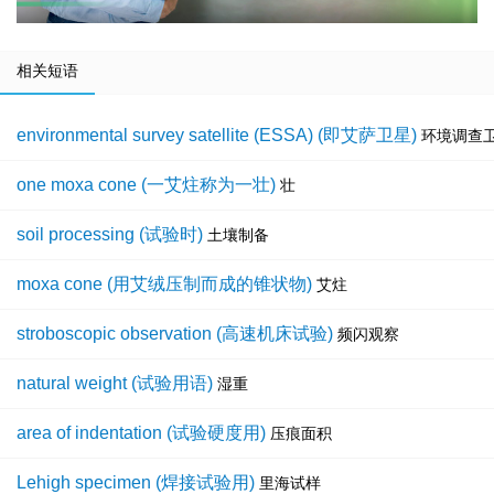
相关短语
environmental survey satellite (ESSA) (即艾萨卫星)
环境调查
one moxa cone (一艾炷称为一壮)
壮
soil processing (试验时)
土壤制备
moxa cone (用艾绒压制而成的锥状物)
艾炷
stroboscopic observation (高速机床试验)
频闪观察
natural weight (试验用语)
湿重
area of indentation (试验硬度用)
压痕面积
Lehigh specimen (焊接试验用)
里海试样