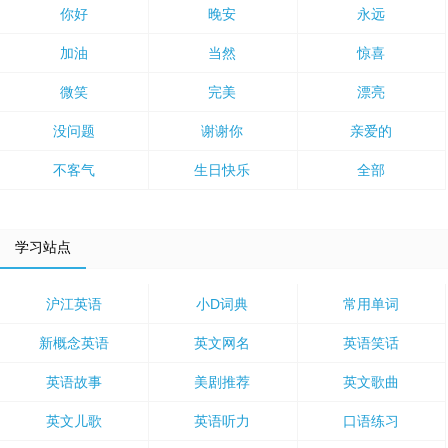
你好
晚安
永远
加油
当然
惊喜
微笑
完美
漂亮
没问题
谢谢你
亲爱的
不客气
生日快乐
全部
学习站点
沪江英语
小D词典
常用单词
新概念英语
英文网名
英语笑话
英语故事
美剧推荐
英文歌曲
英文儿歌
英语听力
口语练习