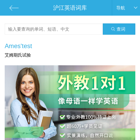
沪江英语词库
导航
查词
Ames'test
艾姆期氏试验