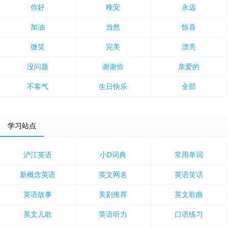
你好
晚安
永远
加油
当然
惊喜
微笑
完美
漂亮
没问题
谢谢你
亲爱的
不客气
生日快乐
全部
学习站点
沪江英语
小D词典
常用单词
新概念英语
英文网名
英语笑话
英语故事
美剧推荐
英文歌曲
英文儿歌
英语听力
口语练习