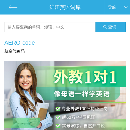
沪江英语词库
导航
查词
AERO code
航空气象码