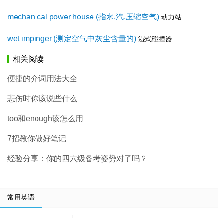
mechanical power house (指水,汽,压缩空气)
动力站
wet impinger (测定空气中灰尘含量的)
湿式碰撞器
相关阅读
便捷的介词用法大全
悲伤时你该说些什么
too和enough该怎么用
7招教你做好笔记
经验分享：你的四六级备考姿势对了吗？
常用英语