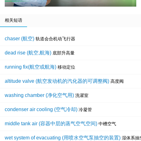
相关短语
chaser (航空)
轨道会合机动飞行器
dead rise (航空,航海)
底部升高量
running fix(航空或航海)
移动定位
altitude valve (航空发动机的汽化器的可调整阀)
高度阀
washing chamber (净化空气用)
洗濯室
condenser air cooling (空气冷却)
冷凝管
middle tank air (容器中层的蒸气空气空间)
中槽空气
wet system of evacuating (用喷水空气泵抽空的装置)
湿体系抽