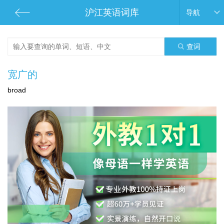
沪江英语词库
导航
查词
宽广的
broad