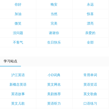
你好
晚安
永远
加油
当然
惊喜
微笑
完美
漂亮
没问题
谢谢你
亲爱的
不客气
生日快乐
全部
学习站点
沪江英语
小D词典
常用单词
新概念英语
英文网名
英语笑话
英语故事
美剧推荐
英文歌曲
英文儿歌
英语听力
口语练习