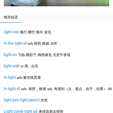
相关短语
light into
痛打,鞭打;痛斥,攻击
in the light of
adv.按照,根据,当作
light on
飞临,栖息于;偶然碰见,无意中发现
light with
vt.用...点亮
in light
adv.被光线照着
in light of
adv. 按照，根据 adj. 考虑到（从…观点，由于…结果） All of this is pa
light pen light pencil
光笔
Light come light go
来得容易去得快