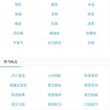
你好
晚安
永远
加油
当然
惊喜
微笑
完美
漂亮
没问题
谢谢你
亲爱的
不客气
生日快乐
全部
学习站点
沪江英语
小D词典
常用单词
新概念英语
英文网名
英语笑话
英语故事
美剧推荐
英文歌曲
英文儿歌
英语听力
口语练习