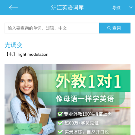
沪江英语词库
导航
查词
光调变
【电】 light modulation