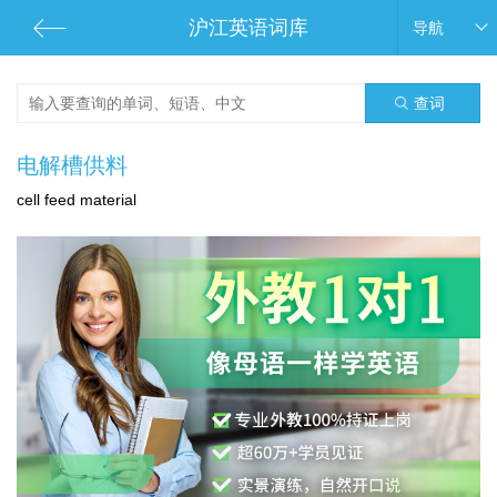
沪江英语词库
导航
查词
电解槽供料
cell feed material