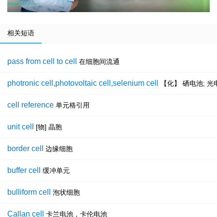
相关短语
pass from cell to cell
在细胞间流通
photronic cell,photovoltaic cell,selenium cell
【化】 硒电池; 光
cell reference
单元格引用
unit cell
[物] 晶胞
border cell
边缘细胞
buffer cell
缓冲单元
bulliform cell
泡状细胞
Callan cell
卡兰电池，卡伦电池