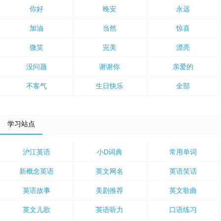
你好
晚安
永远
加油
当然
惊喜
微笑
完美
漂亮
没问题
谢谢你
亲爱的
不客气
生日快乐
全部
学习站点
沪江英语
小D词典
常用单词
新概念英语
英文网名
英语笑话
英语故事
美剧推荐
英文歌曲
英文儿歌
英语听力
口语练习