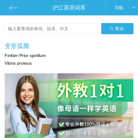
沪江英语词库
导航
查词
变形弧菌
Finkler-Prior spirillum
Vibrio proteus