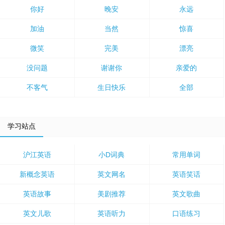
你好
晚安
永远
加油
当然
惊喜
微笑
完美
漂亮
没问题
谢谢你
亲爱的
不客气
生日快乐
全部
学习站点
沪江英语
小D词典
常用单词
新概念英语
英文网名
英语笑话
英语故事
美剧推荐
英文歌曲
英文儿歌
英语听力
口语练习