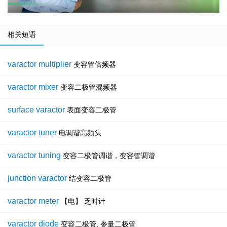
相关短语
varactor multiplier
变容管倍频器
varactor mixer
变容二极管混频器
surface varactor
表面变容二极管
varactor tuner
电调谐高频头
varactor tuning
变容二极管调谐，变容管调谐
junction varactor
结变容二极管
varactor meter
【电】 乏时计
varactor diode
变容二极管, 参量二极管