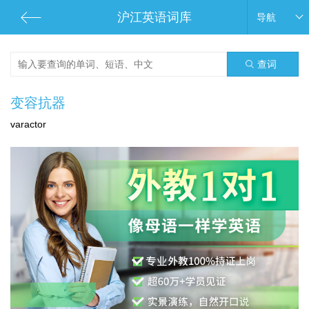
沪江英语词库
导航
查词
变容抗器
varactor