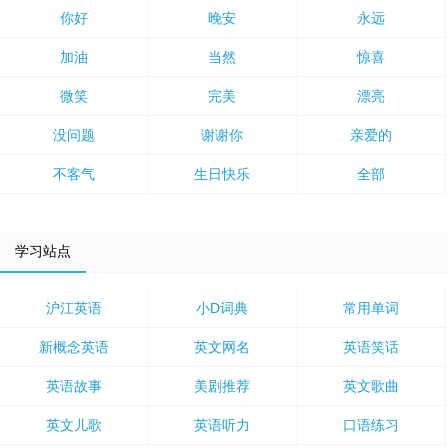
你好
晚安
永远
加油
当然
惊喜
微笑
完美
漂亮
没问题
谢谢你
亲爱的
不客气
生日快乐
全部
学习站点
沪江英语
小D词典
常用单词
新概念英语
英文网名
英语笑话
英语故事
美剧推荐
英文歌曲
英文儿歌
英语听力
口语练习