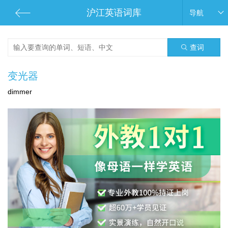
沪江英语词库
导航
查词
变光器
dimmer