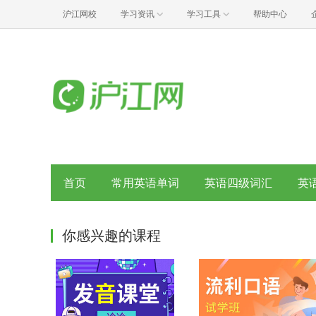
沪江网校
学习资讯
学习工具
帮助中心
首页
常用英语单词
英语四级词汇
英
你感兴趣的课程