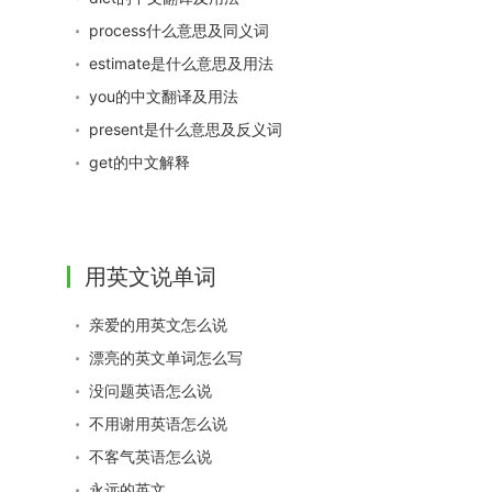
process什么意思及同义词
estimate是什么意思及用法
you的中文翻译及用法
present是什么意思及反义词
get的中文解释
用英文说单词
亲爱的用英文怎么说
漂亮的英文单词怎么写
没问题英语怎么说
不用谢用英语怎么说
不客气英语怎么说
永远的英文