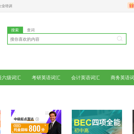
企业培训
搜索
查词
语六级词汇
考研英语词汇
会计英语词汇
商务英语