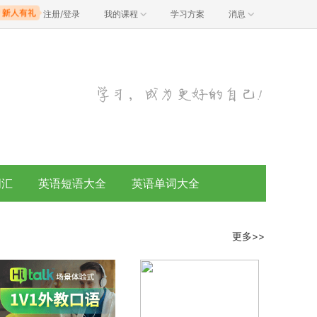
注册/登录
我的课程
学习方案
消息
词汇
英语短语大全
英语单词大全
更多>>