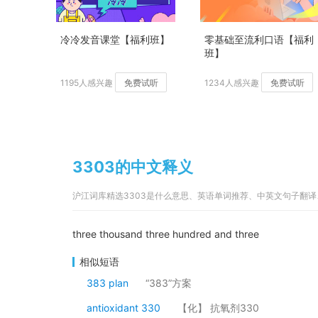
冷冷发音课堂【福利班】
零基础至流利口语【福利
班】
1195人感兴趣
免费试听
1234人感兴趣
免费试听
3303的中文释义
沪江词库精选3303是什么意思、英语单词推荐、中英文句子翻
three thousand three hundred and three
相似短语
383 plan
“383”方案
antioxidant 330
【化】 抗氧剂330