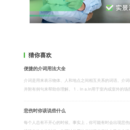
猜你喜欢
便捷的介词用法大全
介词是用来表示物体、人和地点之间相互关系的词语。介词i
并附有例句来帮助你理解。 1．In a.In用于室内或室外的场所。 in a
悲伤时你该说些什么
每个人总有不开心的时候。事实上，你可能有时会出现悲伤