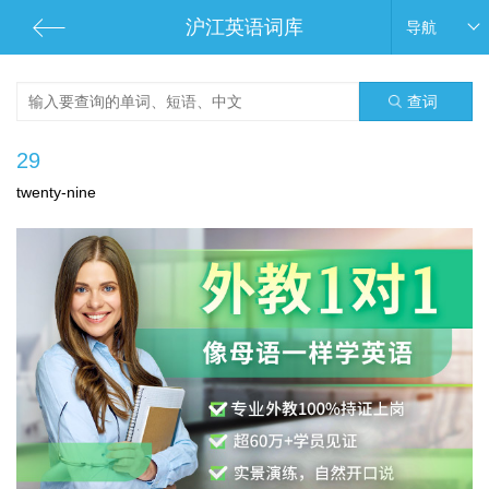
沪江英语词库
导航
查词
29
twenty-nine