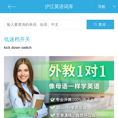
沪江英语词库
导航
查词
低速档开关
kick down switch