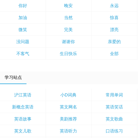
你好
晚安
永远
加油
当然
惊喜
微笑
完美
漂亮
没问题
谢谢你
亲爱的
不客气
生日快乐
全部
学习站点
沪江英语
小D词典
常用单词
新概念英语
英文网名
英语笑话
英语故事
美剧推荐
英文歌曲
英文儿歌
英语听力
口语练习