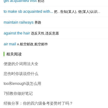
get acquainted visit
初访
to make sb acquainted with...
把...告知(某人), 使(某人)认识...
maintain railways
养路
against the hair
违反天性,违反意愿
air mail
n.航空邮政,航空邮件
相关阅读
便捷的介词用法大全
悲伤时你该说些什么
too和enough该怎么用
7招教你做好笔记
经验分享：你的四六级备考姿势对了吗？