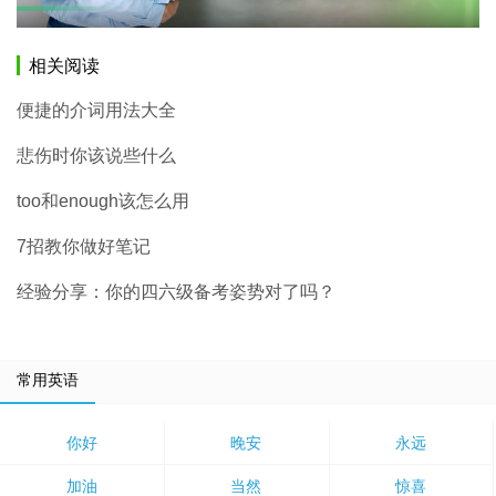
相关阅读
便捷的介词用法大全
悲伤时你该说些什么
too和enough该怎么用
7招教你做好笔记
经验分享：你的四六级备考姿势对了吗？
常用英语
你好
晚安
永远
加油
当然
惊喜