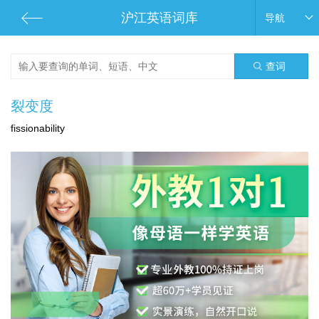
沪江英语词库
导航
查词
裂变度
fissionability