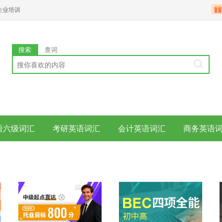
企业培训
搜索
查词
语六级词汇
考研英语词汇
会计英语词汇
商务英语