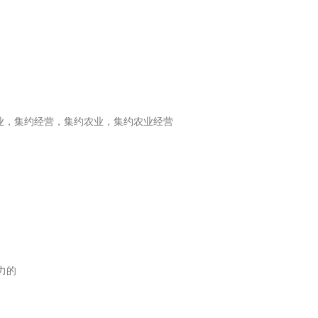
业，集约经营，集约农业，集约农业经营
力的