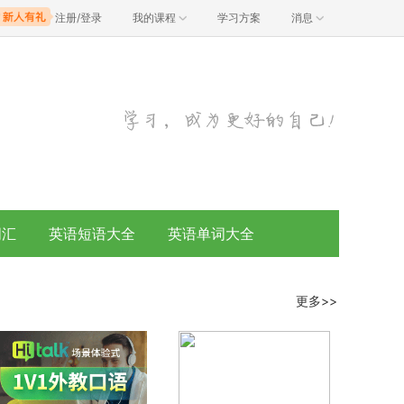
注册/登录
我的课程
学习方案
消息
词汇
英语短语大全
英语单词大全
更多>>