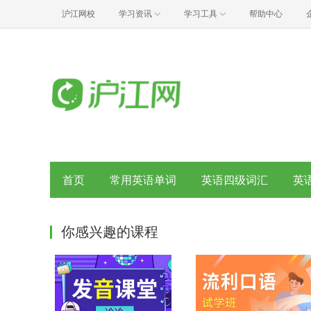
沪江网校
学习资讯
学习工具
帮助中心
首页
常用英语单词
英语四级词汇
英
你感兴趣的课程