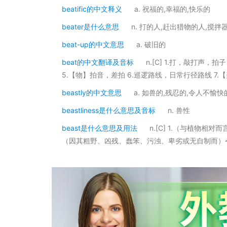
beatific的中文释义
a. 祝福的,幸福的,快乐的
beater是什么意思
n. 打的人,赶出猎物的人,搅拌
beat-up的中文意思
a. 破旧的
beat的中文翻译及音标
n.[C] 1.打，敲打声，
5.【物】拍音，差拍 6.巡逻路线，日常行径路线 7.
beastly的中文意思
a. 如兽的,残忍的,令人不愉快
beastliness是什么意思及音标
n. 兽性
beast是什么意思及用法
n.[C] 1.（与植物
（因其粗野、凶残、蠢笨、污浊、卑劣或无自制而）令人