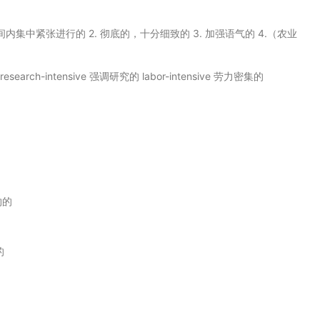
时间内集中紧张进行的 2. 彻底的，十分细致的 3. 加强语气的 4.（农业
earch-intensive 强调研究的 labor-intensive 劳力密集的
约的
的