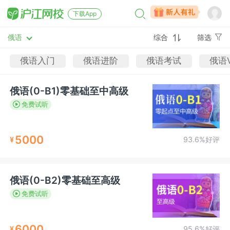
下载App
俄语
综合
筛选
俄语入门
俄语进阶
俄语考试
俄语
俄语(0-B1)零基础至中高级
免费试听
5000
¥
93.6%好评
俄语(0-B2)零基础至高级
免费试听
6000
¥
95.6%好评