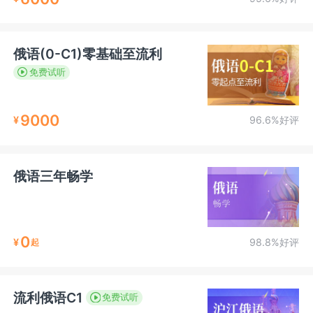
俄语(0-C1)零基础至流利
免费试听
9000
¥
96.6%好评
俄语三年畅学
0
¥
98.8%好评
起
流利俄语C1
免费试听