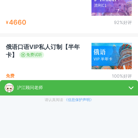
4660
¥
92%好评
俄语口语VIP私人订制【半年
卡】
免费试听
免费
100%好评
高级俄语B2
免费试听
3000
¥
97%好评