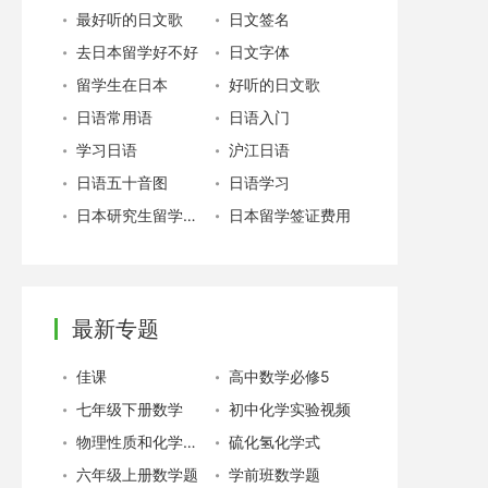
最好听的日文歌
日文签名
去日本留学好不好
日文字体
留学生在日本
好听的日文歌
日语常用语
日语入门
学习日语
沪江日语
日语五十音图
日语学习
日本研究生留学费用
日本留学签证费用
最新专题
佳课
高中数学必修5
七年级下册数学
初中化学实验视频
物理性质和化学性质
硫化氢化学式
六年级上册数学题
学前班数学题