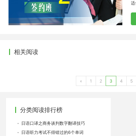
适
相关阅读
«
1
2
3
4
5
分类阅读排行榜
日语口译之商务谈判数字翻译技巧
日语听力考试不得错过的6个单词