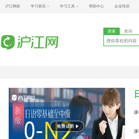
沪江网校
学习资讯
学习工具
帮助中心
企业培训
搜索
查词
课
课