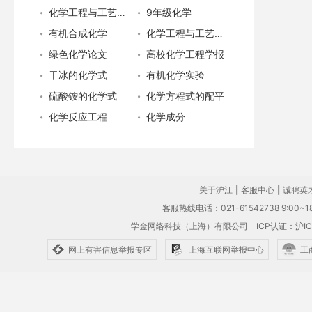
化学工程与工艺专业就业
9年级化学
有机合成化学
化学工程与工艺专业
绿色化学论文
高校化学工程学报
干冰的化学式
有机化学实验
硫酸铵的化学式
化学方程式的配平
化学反应工程
化学成分
关于沪江
|
客服中心
|
诚聘英
客服热线电话：021-61542738 9:00~18
学金网络科技（上海）有限公司
ICP认证：沪IC
网上有害信息举报专区
上海互联网举报中心
工