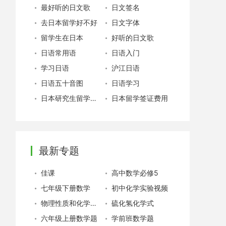
最好听的日文歌
日文签名
去日本留学好不好
日文字体
留学生在日本
好听的日文歌
日语常用语
日语入门
学习日语
沪江日语
日语五十音图
日语学习
日本研究生留学费用
日本留学签证费用
最新专题
佳课
高中数学必修5
七年级下册数学
初中化学实验视频
物理性质和化学性质
硫化氢化学式
六年级上册数学题
学前班数学题