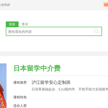
企业培训
搜索
查词
日本留学中介费
沪江留学安心定制班
课程推荐
日语零基础起步、EJU国内学、手把手助力实现留
课程特色
适合人群