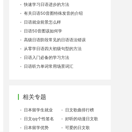
快速学习日语进步的方法
有关日语50音图特殊发音的介绍
日语就业前景怎么样
日语50音图该如何学
高级日语阶段常见的日语语法错误
从零学日语四大初级句型的方法
日语入门必备的学习方法
日语听力单词常用场景词汇
相关专题
日本留学生就业
日文歌曲排行榜
日文qq个性签名
好听的动漫日文歌
日本留学优势
可爱的日文歌