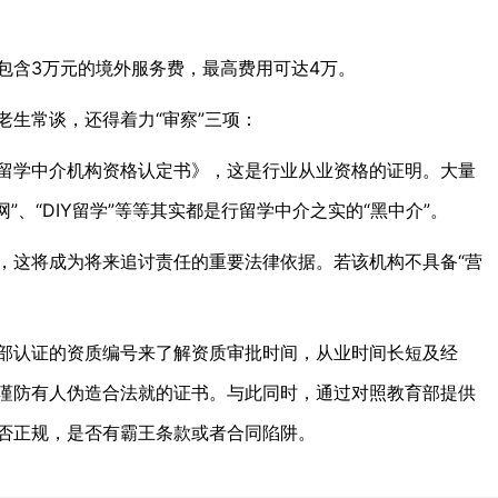
包含3万元的境外服务费，最高费用可达4万。
生常谈，还得着力“审察”三项：
留学中介机构资格认定书》，这是行业从业资格的证明。大量
网”、“DIY留学”等等其实都是行留学中介之实的“黑中介”。
，这将成为将来追讨责任的重要法律依据。若该机构不具备“营
部认证的资质编号来了解资质审批时间，从业时间长短及经
谨防有人伪造合法就的证书。与此同时，通过对照教育部提供
否正规，是否有霸王条款或者合同陷阱。