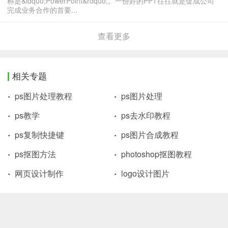
称是&ldquo;PowerPoint&rdquo;。一份好的PPT往往就是促成公司
完成业务合作的首要...
查看更多
相关专题
ps图片处理教程
ps图片处理
ps教学
ps去水印教程
ps复制快捷键
ps图片合成教程
ps抠图方法
photoshop抠图教程
网页设计制作
logo设计图片