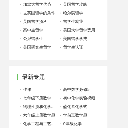
加拿大留学优势
英国留学攻略
去英国留学的条件
哈尔滨留学
英国留学预科
留学生就业
高中生留学
美国大学留学费用
公派留学生
美国留学学费
英国研究生留学
留学生认证
最新专题
佳课
高中数学必修5
七年级下册数学
初中化学实验视频
物理性质和化学性质
硫化氢化学式
六年级上册数学题
学前班数学题
化学工程与工艺专业就业
9年级化学