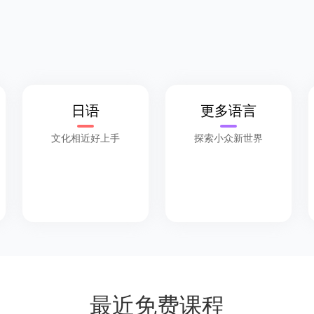
日语
更多语言
获取验证码
文化相近好上手
探索小众新世界
立即领取
最近免费课程