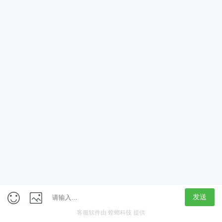
获取验证码
立即领取
定制专属学习计划
新人大礼包
免费学
在线咨询