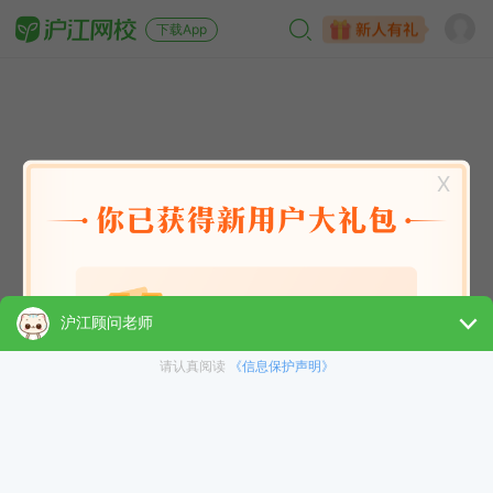
下载App
X
英语能力
英语考试
日语
韩语
法语
德语
西班牙语
俄语
小语种
青少儿
选课指南