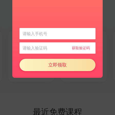
日语
更多语言
获取验证码
文化相近好上手
探索小众新世界
立即领取
最近免费课程