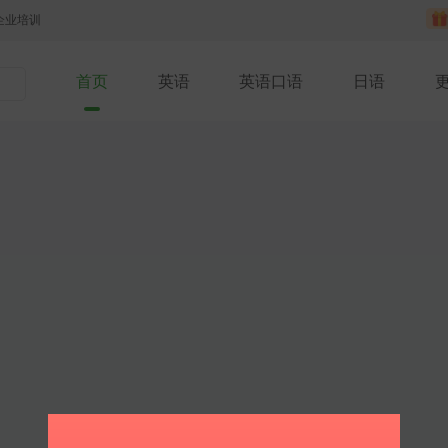
企业培训
首页
英语
英语口语
日语