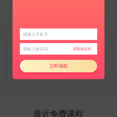
日语
更多语言
获取验证码
文化相近好上手
探索小众新世界
立即领取
最近免费课程