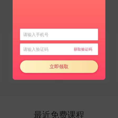
日语
更多语言
获取验证码
文化相近好上手
探索小众新世界
立即领取
最近免费课程