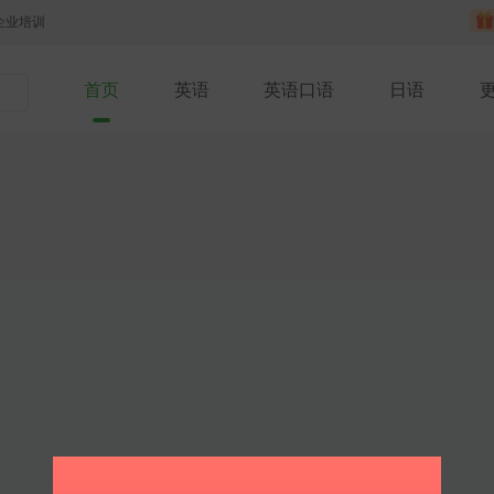
企业培训
首页
英语
英语口语
日语