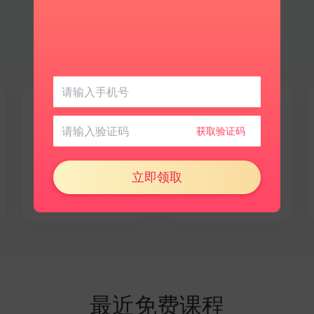
日语
更多语言
获取验证码
文化相近好上手
探索小众新世界
立即领取
最近免费课程