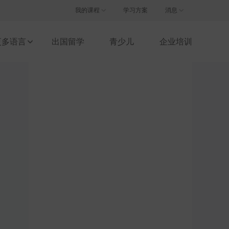
注册/登录
我的课程
学习方案
消息
更多语言
出国留学
青少儿
企业培训