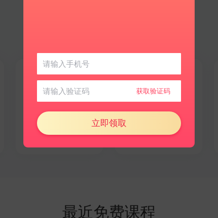
日语
更多语言
获取验证码
文化相近好上手
探索小众新世界
立即领取
最近免费课程