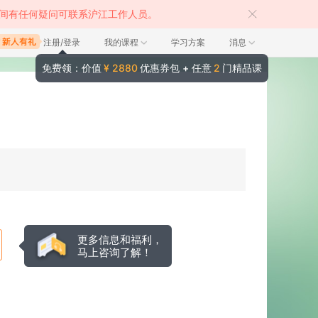
间有任何疑问可联系沪江工作人员。
注册/登录
我的课程
学习方案
消息
免费领：价值
¥ 2880
优惠券包 + 任意
2
门精品课