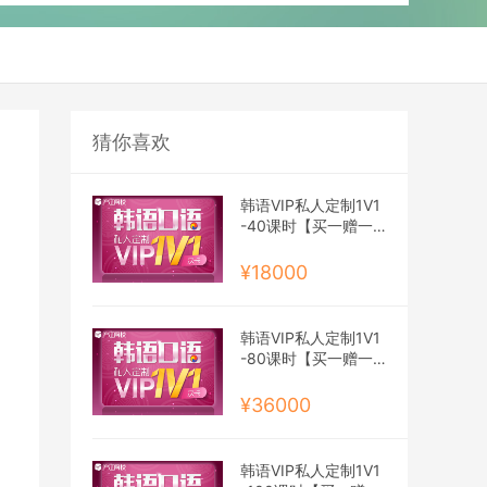
猜你喜欢
韩语VIP私人定制1V1
-40课时【买一赠一
班】
¥18000
韩语VIP私人定制1V1
-80课时【买一赠一
班】
¥36000
韩语VIP私人定制1V1