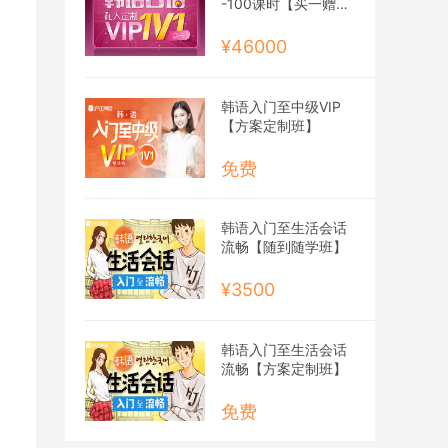
-100课时【买一赠一
班】
¥46000
韩语入门至中级VIP
【方案定制班】
免费
韩语入门至生活会话
流畅【随到随学班】
¥3500
韩语入门至生活会话
流畅【方案定制班】
免费