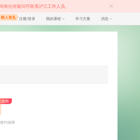
间有任何疑问可联系沪江工作人员。
注册/登录
我的课程
学习方案
消息
】
优惠哟
签约保障