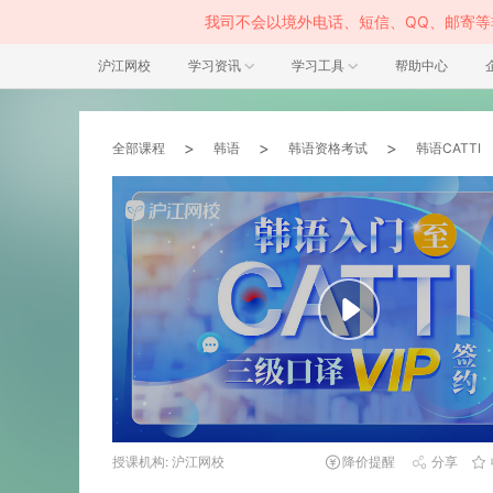
我司不会以境外电话、短信、QQ、邮寄
沪江网校
学习资讯
学习工具
帮助中心
>
>
>
全部课程
韩语
韩语资格考试
韩语CATTI
授课机构: 沪江网校
降价提醒
分享