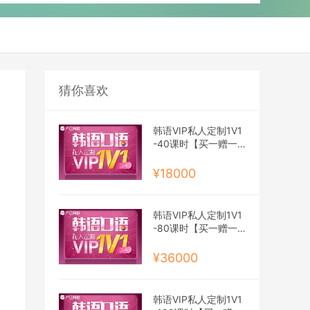
猜你喜欢
韩语VIP私人定制1V1
-40课时【买一赠一
班】
¥18000
韩语VIP私人定制1V1
-80课时【买一赠一
班】
¥36000
韩语VIP私人定制1V1