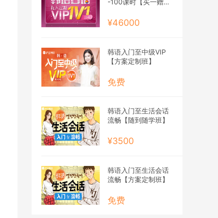
-100课时【买一赠一
班】
¥46000
韩语入门至中级VIP
【方案定制班】
免费
韩语入门至生活会话
流畅【随到随学班】
¥3500
韩语入门至生活会话
流畅【方案定制班】
免费