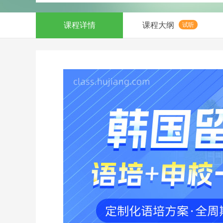
课程详情
课程大纲
试听