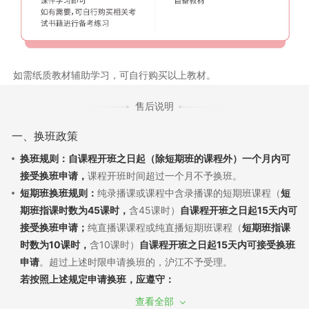
如需纸质教材辅助学习，可自行购买以上教材。
售后说明
一、换班政策
换班规则：自课程开班之日起（除短期班的课程外）一个月内可
接受换班申请，
课程开班时间超过一个月不予换班。
短期班换班规则：
纯录播课或课程中含录播课的短期班课程（
短
期班指课时数为45课时，
含45课时）
自课程开班之日起15天内可
接受换班申请；
纯直播课课程或纯直播短期班课程（
短期班指课
时数为10课时，
含10课时）
自课程开班之日起15天内可接受换班
申请
。超过上述时限申请换班的，沪江不予受理。
若按照上述规定申请换班，应遵守：
（1）换班需经过学员申请和沪江审批，换班差价需遵循现行售后
查看全部