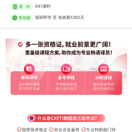
841
课时
报班即学
至
有效期1260天