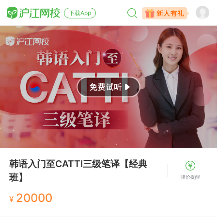
下载App
韩语入门至CATTI三级笔译【经典
班】
降价提醒
20000
¥